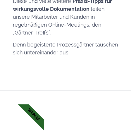
Diese und viele weitere
Praxis-
Tipps für
wirkungsvolle
Dokumentation
teilen
unsere Mitarbeiter und Kunden in
regelmäßigen Online-Meetings, den
„Gärtner-Treffs“.
Denn begeisterte Prozessgärtner tauschen
sich untereinander aus.
Wichtig!