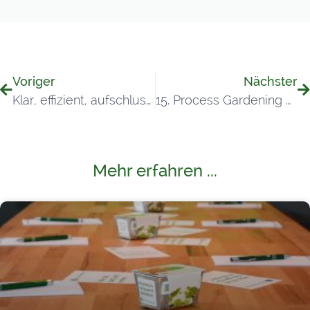
Voriger
Nächster
Klar, effizient, aufschlussreich: Oberland eG startet mit Process Gardening
15. Process Gardening Community Treffen – 25.10.2024
Mehr erfahren ...