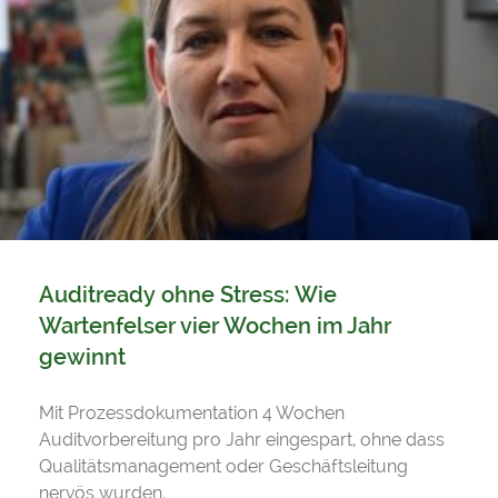
Auditready ohne Stress: Wie
Wartenfelser vier Wochen im Jahr
gewinnt
Mit Prozessdokumentation 4 Wochen
Auditvorbereitung pro Jahr eingespart, ohne dass
Qualitätsmanagement oder Geschäftsleitung
nervös wurden.