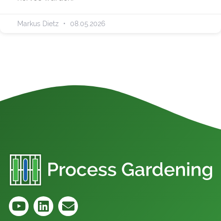
Markus Dietz
08.05.2026