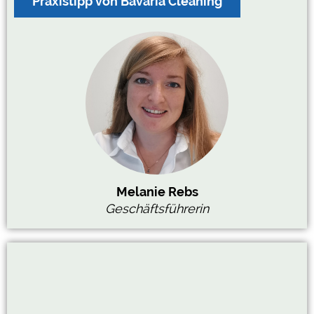
Praxistipp von Bavaria Cleaning
Melanie Rebs
Geschäftsführerin