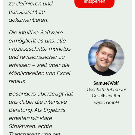
entsperren
zu definieren und
transparent zu
dokumentieren.
Die intuitive Software
ermöglicht es uns, alle
Prozessschritte mühelos
und revisionssicher zu
erfassen – weit über die
Möglichkeiten von Excel
hinaus.
Samuel Wolf
Geschäftsführender
Besonders überzeugt hat
Gesellschafter
uns dabei die intensive
vapic GmbH
Beratung. Als Ergebnis
erhalten wir klare
Strukturen, echte
Transparenz und ein