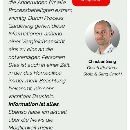
die Änderungen für alle
Prozessbeteiligten extrem
wichtig. Durch Process
Gardening gehen diese
Informationen, anhand
einer Vergleichsansicht,
eins zu eins an die
notwendigen Personen.
Christian Seng
Dies ist auch in einer Zeit,
Geschäftsführer
in der das Homeoffice
Stolz & Seng GmbH
immer mehr Beachtung
bekommt, ein sehr
wichtiger Baustein.
Information ist alles.
Ebenso habe ich aktuell
über die News die
Möglichkeit meine